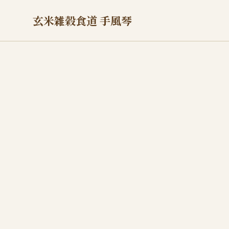
玄米雑穀食道 手風琴