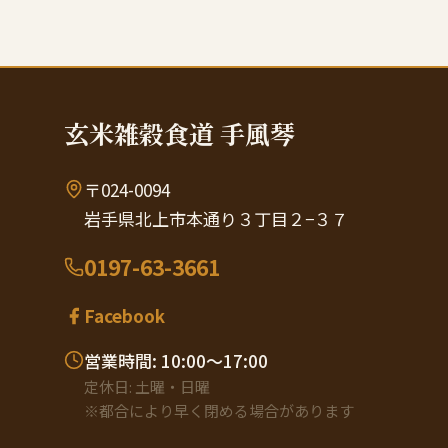
玄米雑穀食道 手風琴
〒024-0094
岩手県北上市本通り３丁目２−３７
0197-63-3661
Facebook
営業時間: 10:00〜17:00
定休日: 土曜・日曜
※都合により早く閉める場合があります