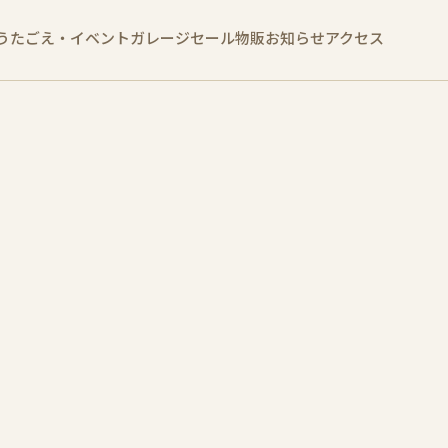
うたごえ・イベント
ガレージセール
物販
お知らせ
アクセス