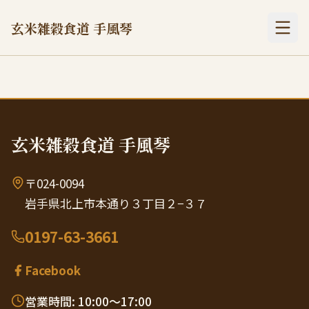
玄米雑穀食道 手風琴
玄米雑穀食道 手風琴
〒024-0094
岩手県北上市本通り３丁目２−３７
0197-63-3661
Facebook
営業時間: 10:00〜17:00