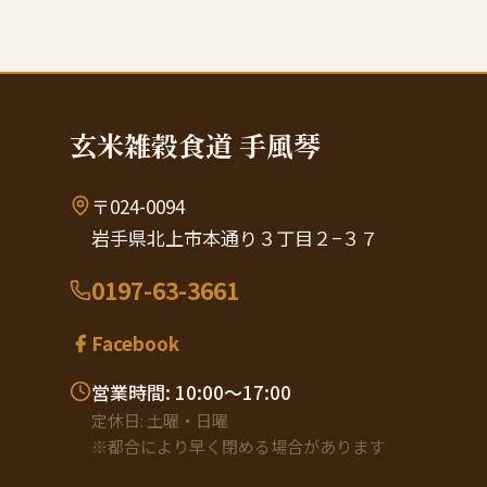
玄米雑穀食道 手風琴
〒024-0094
岩手県北上市本通り３丁目２−３７
0197-63-3661
Facebook
営業時間: 10:00〜17:00
定休日: 土曜・日曜
※都合により早く閉める場合があります