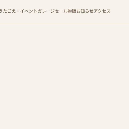
うたごえ・イベント
ガレージセール
物販
お知らせ
アクセス