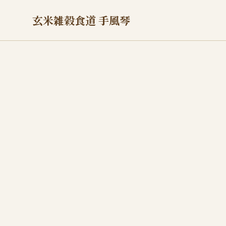
玄米雑穀食道 手風琴