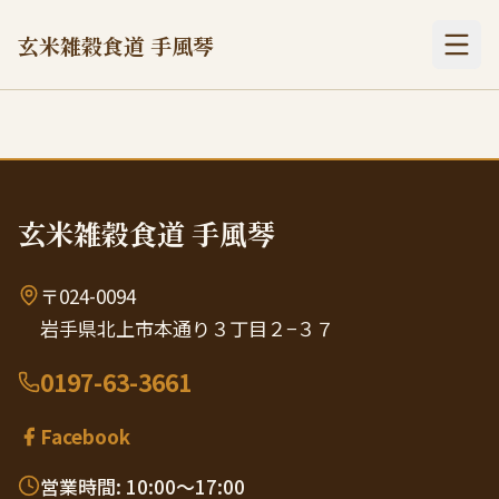
玄米雑穀食道 手風琴
玄米雑穀食道 手風琴
〒024-0094
岩手県北上市本通り３丁目２−３７
0197-63-3661
Facebook
営業時間: 10:00〜17:00