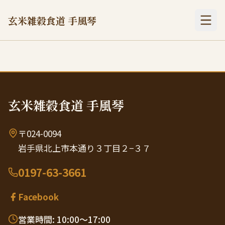
玄米雑穀食道 手風琴
玄米雑穀食道 手風琴
〒024-0094
岩手県北上市本通り３丁目２−３７
0197-63-3661
Facebook
営業時間: 10:00〜17:00